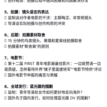
 创作瓶颈：拍摄过程中遇到困难和问题解决办法
5、拍摄：镜头语言的表达
 监制谈对作者电影的干涉：主题晦涩、非常规镜头
 导演谈实际拍摄与创作构思的冲突
6、后期：拍摄素材取舍
 15 分钟的鸟类镜头、黄璐和夏昊线拍摄取舍
 拍摄素材“断舍离”的原则
7、电影节：
 第十二届 FIRST 青年电影展最佳影片：一边是赞语一边
是质疑，怎样看待外界“矮子里面拔将军”“电影节特供”评论
 国外电影节申报的痛苦与荣耀
8、全球发行：蓝光碟的围剿
 监制：青年导演处女作如何更好地走向海外？
 国外先于国内发行，如何处理蓝光碟 DV 的围剿？