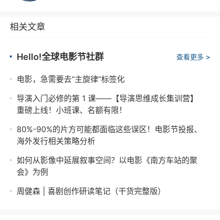
相关文章
Hello!全球电影节社群
查看更多 >
电影，急需要去“主旋律”标签化
导演入门必修的第 1 课——【导演思维成长集训营】
重磅上线！小班课、名额有限！
80%-90%的片方可能都面临这些误区！电影节投报、
海外发行相关策略分析
如何从影像中延展叙事空间？以电影《南方车站的聚
会》为例
周健森 | 喜剧创作研读笔记（干货完整版）