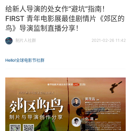
给新人导演的处女作“避坑”指南！
FIRST 青年电影展最佳剧情片《郊区的
鸟》导演监制直播分享！
制片人社群
2021-02-26 11:42
Hello!全球电影节社群