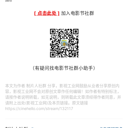
[
点击此处
]
加入电影节社群
（有疑问找电影节社群小助手）
本文为作者 制片人社群 分享，影视工业网鼓励从业者分享原创内
容，影视工业网不会对原创文章作任何编辑！如作者有特别标注，
请按作者说明转载，如无说明，则转载此文章须经得作者同意，并
请附上出处(影视工业网)及本页链接。原文链接
https://cinehello.com/stream/132117