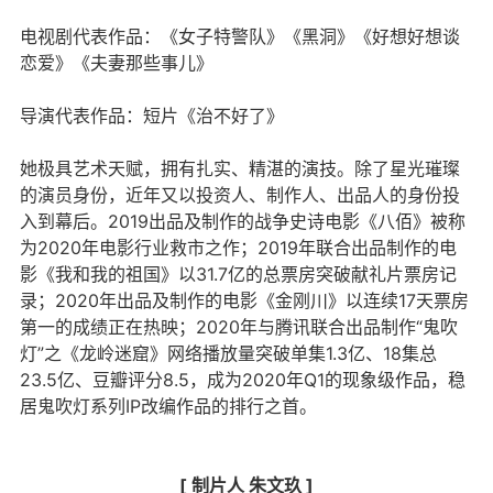
电视剧代表作品：《女子特警队》《黑洞》《好想好想谈
恋爱》《夫妻那些事儿》
导演代表作品：短片《治不好了》
她极具艺术天赋，拥有扎实、精湛的演技。除了星光璀璨
的演员身份，近年又以投资人、制作人、出品人的身份投
入到幕后。2019出品及制作的战争史诗电影《八佰》被称
为2020年电影行业救市之作；2019年联合出品制作的电
影《我和我的祖国》以31.7亿的总票房突破献礼片票房记
录；2020年出品及制作的电影《金刚川》以连续17天票房
第一的成绩正在热映；2020年与腾讯联合出品制作“鬼吹
灯”之《龙岭迷窟》网络播放量突破单集1.3亿、18集总
23.5亿、豆瓣评分8.5，成为2020年Q1的现象级作品，稳
居鬼吹灯系列IP改编作品的排行之首。
[ 制片人 朱文玖 ]