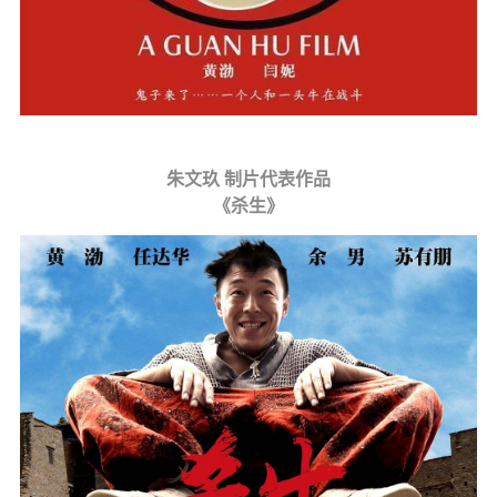
朱文玖 制片代表作品
《杀生》