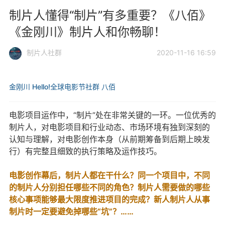
制片人懂得“制片”有多重要？《八佰》
《金刚川》制片人和你畅聊！
制片人社群
2020-11-16 16:59
金刚川
Hello!全球电影节社群
八佰
电影项目运作中，“制片”处在非常关键的一环。一位优秀的
制片人，对电影项目和行业动态、市场环境有独到深刻的
认知与理解，对电影创作本身（从前期筹备到后期上映发
行）有完整且细致的执行策略及运作技巧。
电影创作幕后，制片人都在干什么？同一个项目中，不同
的制片人分别担任哪些不同的角色？制片人需要做的哪些
核心事项能够最大限度推进项目的完成？新人制片人从事
制片时一定要避免掉哪些“坑”？……