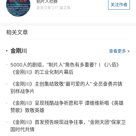
制片人社群
关注作者
发表文章 377 篇文章
相关文章
金刚川
查看更多 >
5000人的剧组，“制片人”角色有多重要？I 《八佰》
《金刚川》的工业化制片幕后
《金刚川》主创集结致敬“最可爱的人” 全员奋勇共铸
别样战争片
《金刚川》呈现残酷战争祈愿和平 谭维维新唱《英雄
赞歌》致敬英雄
《金刚川》首发预告映现战争往事，“金刚天团”保家卫
国时代共情