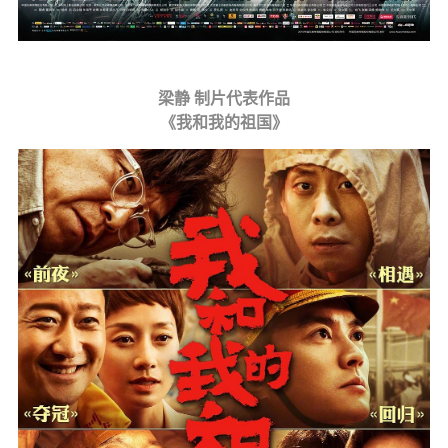
梁静 制片代表作品
《我和我的祖国》