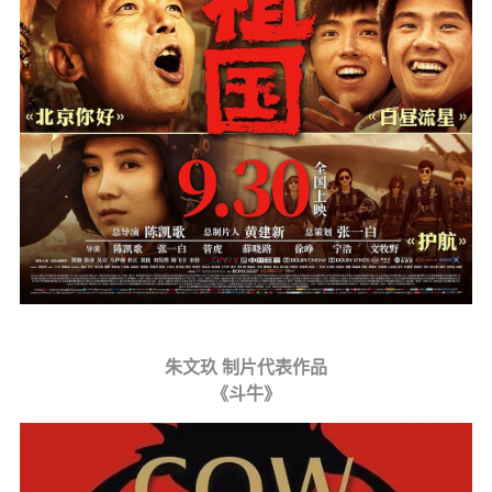
朱文玖 制片代表作品
《斗牛》