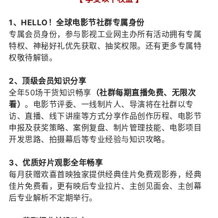
1、HELLO！全球电影节社群专属身份
专属会员身份，参与影视工业网主办所有活动拥有专属
特权、神秘好礼优先获取、抽奖权限。还有更多专属特
权敬待解锁。
2、顶级会员知识分享
全年50场干货知识畅享
（社群每期直播免费、无限次
看）
。电影节评委、一线制片人、导演将在社群以专
访、直播、线下讲座等方式分享作品创作历程、电影节
申报及获奖策略、案例复盘、制片管理技能、电影项目
开发思路、拍摄幕后等专业经验与知识攻略。
3、优质好片观影全年畅享
每月获赠欢喜首映独家提供经典佳片免费观影券，经典
佳片免费看，更有映后专业拉片、主创见面会、主创幕
后专业解析不定期举行。