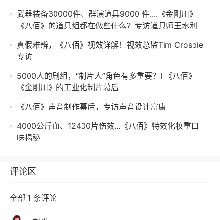
武器装备30000件、群演道具9000 件....《金刚川》
《八佰》的道具组都在做些什么？专访道具师王水利
真假难辨，《八佰》视效详解！视效总监Tim Crosbie
专访
5000人的剧组，“制片人”角色有多重要？I 《八佰》
《金刚川》的工业化制片幕后
《八佰》声音制作幕后，专访声音设计富康
4000公斤血、12400片伤效...《八佰》特效化妆重口
味揭秘
评论区
全部 1 条评论