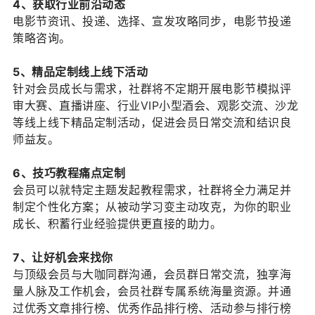
4、获取行业前沿动态
电影节资讯、投递、选择、宣发攻略同步，电影节投递
策略咨询。
5、精品定制线上线下活动
针对会员成长与需求，社群将不定期开展电影节模拟评
审大赛、直播讲座、行业VIP小型酒会、观影交流、沙龙
等线上线下精品定制活动，促进会员日常交流和结识良
师益友。
6、技巧教程痛点定制
会员可以就特定主题发起教程需求，社群将全力满足并
制定个性化方案；从被动学习变主动攻克，为你的职业
成长、积蓄行业经验提供更直接的助力。
7、让好机会来找你
与顶级会员与大咖同群沟通，会员群日常交流，独享海
量人脉及工作机会，会员社群专属系统海量资源。并通
过优秀文章排行榜、优秀作品排行榜、活动参与排行榜