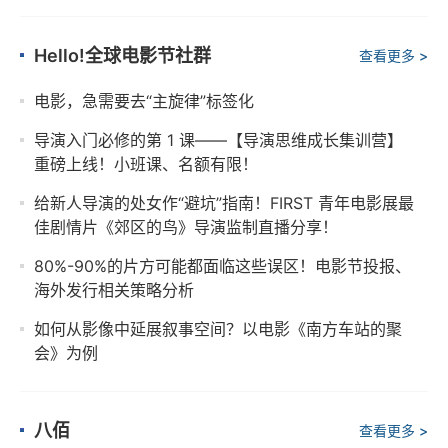
Hello!全球电影节社群
查看更多 >
电影，急需要去“主旋律”标签化
导演入门必修的第 1 课——【导演思维成长集训营】
重磅上线！小班课、名额有限！
给新人导演的处女作“避坑”指南！FIRST 青年电影展最
佳剧情片《郊区的鸟》导演监制直播分享！
80%-90%的片方可能都面临这些误区！电影节投报、
海外发行相关策略分析
如何从影像中延展叙事空间？以电影《南方车站的聚
会》为例
八佰
查看更多 >