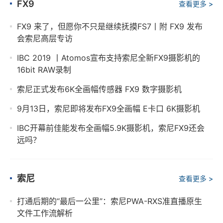
FX9
查看更多 >
FX9 来了，但愿你不只是继续抚摸FS7丨附 FX9 发布
会索尼高层专访
IBC 2019 丨Atomos宣布支持索尼全新FX9摄影机的
16bit RAW录制
索尼正式发布6K全画幅传感器 FX9 数字摄影机
9月13日，索尼即将发布FX9全画幅 E卡口 6K摄影机
IBC开幕前佳能发布全画幅5.9K摄影机，索尼FX9还会
远吗？
索尼
查看更多 >
打通后期的“最后一公里”：索尼PWA-RXS准直播原生
文件工作流解析