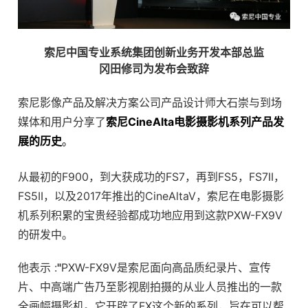
索尼中国专业系统集团创新业务开发本部总监
冈田修司为发布会致辞
索尼影像产品及解决方案公司产品设计师大石崇与到场
媒体和用户分享了
索尼CineAlta电影摄影机系列产品发
展的历史
。
从最初的F900，到大获成功的FS7，再到FS5，FS7II，
FS5II，以及2017年推出的CineAltaV，索尼在电影摄影
机系列积累的宝贵经验都成功地应用到这款PXW-FX9V
的研发中。
他表示 :
"
PXW-FX9V是索尼面向高品质纪录片、宣传
片、中高端广告乃至影视剧拍摄的从业人员推出的一款
全画幅摄影机。它开辟了FX这个新的系列，旨在可以帮