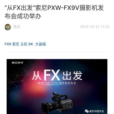
“从FX出发”索尼PXW-FX9V摄影机发
布会成功举办
陈东
2019-10-21 11:23
FX9
索尼
主机
6K
大画幅