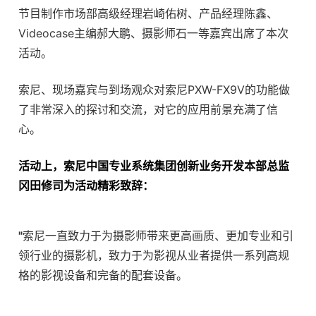
节目制作市场部高级经理岩崎佑树、产品经理陈鑫、
Videocase主编郝大鹏、摄影师石一等嘉宾出席了本次
活动。
索尼、现场嘉宾与到场观众对索尼PXW-FX9V的功能做
了非常深入的探讨和交流，对它的应用前景充满了信
心。
活动上，索尼中国专业系统集团创新业务开发本部总监
冈田修司为活动精彩致辞：
"
索尼一直致力于为摄影师带来更高画质、更加专业和引
领行业的摄影机，致力于为影视从业者提供一系列高规
格的影视设备和完备的配套设备。