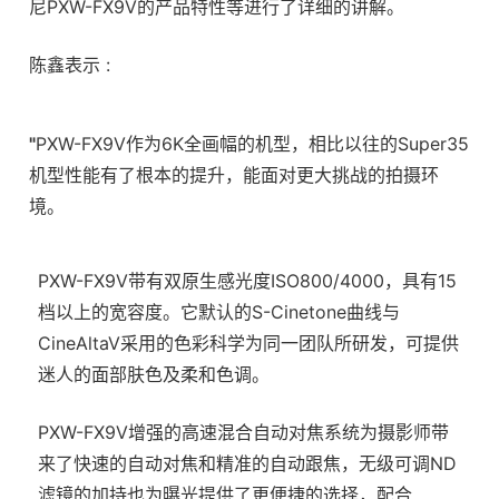
尼PXW-FX9V的产品特性等进行了详细的讲解。
陈鑫表示 :
"
PXW-FX9V作为6K全画幅的机型，相比以往的Super35
机型性能有了根本的提升，能面对更大挑战的拍摄环
境。
PXW-FX9V带有双原生感光度ISO800/4000，具有15
档以上的宽容度。它默认的S-Cinetone曲线与
CineAltaV采用的色彩科学为同一团队所研发，可提供
迷人的面部肤色及柔和色调。
PXW-FX9V增强的高速混合自动对焦系统为摄影师带
来了快速的自动对焦和精准的自动跟焦，无级可调ND
滤镜的加持也为曝光提供了更便捷的选择，配合