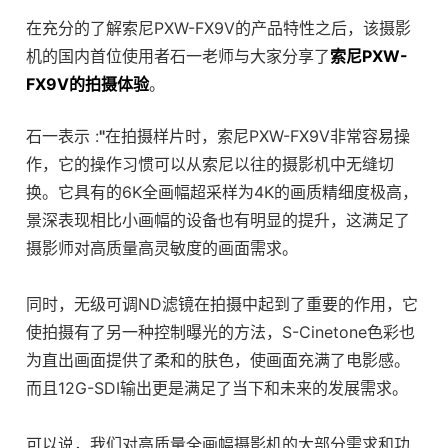
在充分的了解索尼PXW-FX9V的产品特性之后，该摄影
机的国内首位使用者石一老师与大家分享了
索尼PXW-
FX9V的拍摄体验
。
石一表示 :
"
在拍摄样片时，索尼PXW-FX9V非常容易操
作，它的操作习惯可以从索尼以往的摄影机中无缝切
换。它具有的6K全画幅超采样为4K的画质精细度极高，
景深表现相比小画幅的设备也有明显的提升，这满足了
摄影师对高质量高灵敏度的画面需求。
同时，无级可调ND滤镜在拍摄中起到了重要的作用，它
使拍摄有了另一种控制曝光的方法，S-Cinetone色彩也
为直出画面提供了柔和的肤色，使画面充满了电影感。
而且12G-SDI输出更是满足了当下和未来的发展需求。
可以说，我们对高质量全画幅摄影机的大部分需求和功