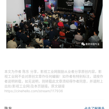
本文为作者 陈东 分享，影视工业网鼓励从业者分享原创内容，影
视工业网不会对原创文章作任何编辑！如作者有特别标注，请按作
者说明转载，如无说明，则转载此文章须经得作者同意，并请附上
出处(影视工业网)及本页链接。原文链接
https://cinehello.com/stream/117936
陈东
点击了解更多