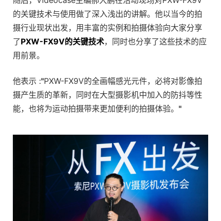
随后，Videocase主编郝大鹏在活动现场对PXW-FX9V
的关键技术与使用做了深入浅出的讲解。他以当今的拍
摄行业现状出发，用丰富的实例和拍摄体验向大家分享
了
PXW-FX9V的关键技术
，同时也分享了这些技术的应
用前景。
他表示 :
"
PXW-FX9V的全画幅感光元件，必将对影像拍
摄产生质的革新，同时在大型摄影机中加入的防抖等性
能，也将为运动拍摄带来更加便利的拍摄体验。
"