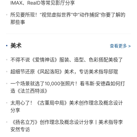
IMAX、RealD等常见影厅分享
所见要所现！“视觉虚拟世界”中“动作捕捉”你要了解的
那些事
美术
查看更多 >
不得不说《爱情神话》服装、造型、色彩搭配美极了
超细节还原《风起洛阳》美术，专访美术指导邸琨
一个场景就选了10,000张照片！看韦斯·安德森如何打
造《法兰西特派》
太用心了！《古董局中局》美术创作理念及概念设计
分享
《扬名立万》创作理念及概念设计分享丨美术指导李
安然专访