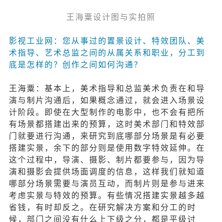
王海粟设计图与实拍照
影视工业网：您从事过的置景设计、特效团队、美
术指导、艺术总监之间的从属关系和职业，分工到
底是怎样的？创作之间如何沟通？
王海粟：基本上，美术指导和总监美术负责在和导
演与制片沟通后，如果概念通过，就会进入场景设
计阶段。即使在大型制作的电影中，也不会有把所
有场景都搭建出来的预算，这时美术部门和特效部
门就要进行沟通，来研究到底哪部分场景是有必要
搭建实景，余下的部分则是使用数字特效延伸。在
这个过程中，导演、摄影、制片都要参与，因为导
演和摄影会提供场面调度的信息，这样我们就知道
哪部分场景需要与演员互动，而制片则是参与进来
考虑实景与特效的预算。有些情况搭建实景越多越
省钱，有时却反之。在研究解决方案和分工的时
候，部门之间没有什么上下级之分，都是平级讨