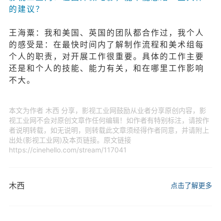
的建议？
王海粟：我和美国、英国的团队都合作过，我个人
的感受是：在最快时间内了解制作流程和美术组每
个人的职责，对开展工作很重要。具体的工作主要
还是和个人的技能、能力有关，和在哪里工作影响
不大。
本文为作者 木西 分享，影视工业网鼓励从业者分享原创内容，影
视工业网不会对原创文章作任何编辑！如作者有特别标注，请按作
者说明转载，如无说明，则转载此文章须经得作者同意，并请附上
出处(影视工业网)及本页链接。原文链接
https://cinehello.com/stream/117041
木西
点击了解更多