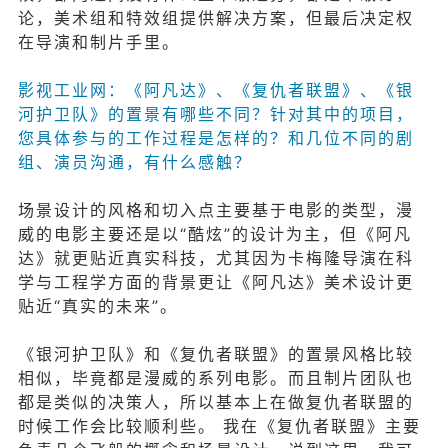
论，美术组和特效组提供解决方案，但最后决定权
在导演和制片手里。
影视工业网：《阿凡达》、《复仇者联盟》、《银
河护卫队》的置景有哪些不同？针对其中的项目，
您具体参与的工作过程是怎样的？和几位不同的剧
组、演员沟通，有什么感触？
场景设计的风格和切入点主要基于电影的类型，漫
威的电影主要还是以“酷炫”的设计为主，但《阿凡
达》就更贴近真实科技，尤其因为卡梅隆导演在科
学与工程学方面的背景更让《阿凡达》美术设计更
贴近“真实的未来”。
《银河护卫队》和《复仇者联盟》的置景风格比较
相似，毕竟都是漫威的系列电影。而且制片团队也
都是类似的决策人，所以基本上在做复仇者联盟的
时候工作会比较顺利些。 我在《复仇者联盟》主要