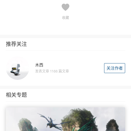
收藏
推荐关注
木西
关注作者
发表文章 1166 篇文章
相关专题