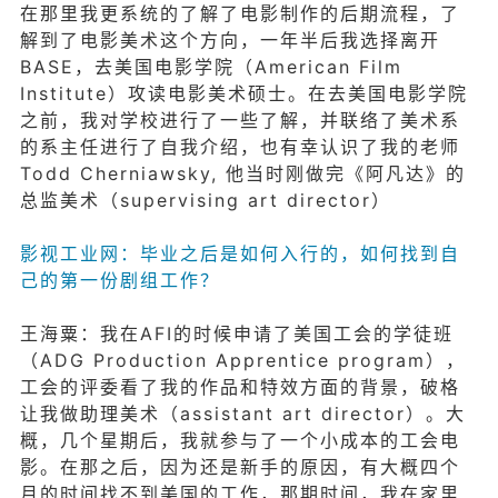
在那里我更系统的了解了电影制作的后期流程，了
解到了电影美术这个方向，一年半后我选择离开
BASE，去美国电影学院（American Film
Institute）攻读电影美术硕士。在去美国电影学院
之前，我对学校进行了一些了解，并联络了美术系
的系主任进行了自我介绍，也有幸认识了我的老师
Todd Cherniawsky, 他当时刚做完《阿凡达》的
总监美术（supervising art director）
影视工业网：毕业之后是如何入行的，如何找到自
己的第一份剧组工作？
王海粟：我在AFI的时候申请了美国工会的学徒班
（ADG Production Apprentice program），
工会的评委看了我的作品和特效方面的背景，破格
让我做助理美术（assistant art director）。大
概，几个星期后，我就参与了一个小成本的工会电
影。在那之后，因为还是新手的原因，有大概四个
月的时间找不到美国的工作，那期时间，我在家里