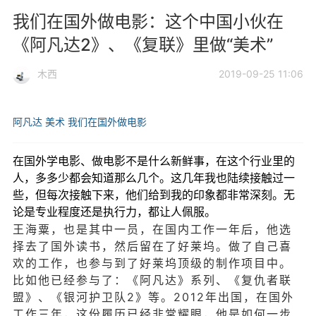
我们在国外做电影：这个中国小伙在
《阿凡达2》、《复联》里做“美术”
木西
2019-09-25 11:06
阿凡达
美术
我们在国外做电影
在国外学电影、做电影不是什么新鲜事，在这个行业里的
人，多多少都会知道那么几个。这几年我也陆续接触过一
些，但每次接触下来，他们给到我的印象都非常深刻。无
论是专业程度还是执行力，都让人佩服。
王海粟，也是其中一员，在国内工作一年后，他选
择去了国外读书，然后留在了好莱坞。做了自己喜
欢的工作，也参与到了好莱坞顶级的制作项目中。
比如他已经参与了：《阿凡达》系列、《复仇者联
盟》、《银河护卫队2》等。2012年出国，在国外
工作三年，这份履历已经非常耀眼，他是如何一步