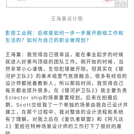
王海粟设计图
影视工业网：后续是如何一步一步展开剧组工作和
生活的？如何为自己的职业做规划？
王海粟：我觉得自己很幸运，能在事业起步的时候
就进入好莱坞顶级的团队工作。刚开始的时候，当
然非常小心谨慎，生怕犯错被开除。但其实在《银
河护卫队2》的美术组里气氛很融洽，很多有经验的
设计师都抢着教新人，所以那段时间，我觉得自己
每天都会提升很多。在《银河护卫队2》我主要负责
Eclector ship的场景重置规划。后来在拍摄后
期，Scott交给我了一个单独的场景由我自己设计并
建工，在那个过程中，我对整体的设计流程和系统
有了理解。对我之后在《复仇者联盟》和《阿凡达
2》里担任特种场景设计师的工作打下了很好的基
础。