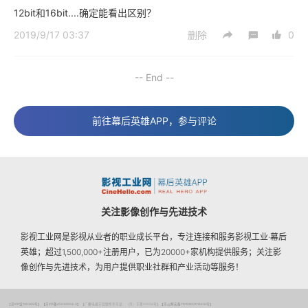
12bit和16bit....确定能看出区别？
2019/9/17 03:37
删除
0
-- End --
前往幕后英雄APP，参与评论
关注影像创作与先进技术
影视工业网是影视从业者的职业成长平台，专注连接和服务影视工业·幕后
英雄；超过1,500,000+注册用户，已为20000+家机构提供服务；关注影
像创作与先进技术，为用户提供职业社群和产业活动等服务！
【京ICP证140369号】
【京ICP备05039504-3】
【广播电视节目制作许可证：（京）字第03556号】
【京公网安备11010802014616号】