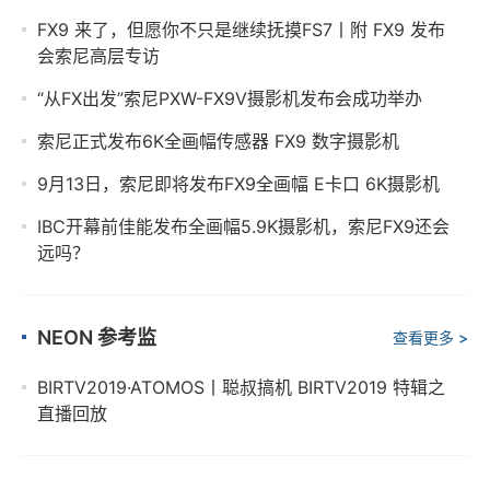
FX9 来了，但愿你不只是继续抚摸FS7丨附 FX9 发布
会索尼高层专访
“从FX出发”索尼PXW-FX9V摄影机发布会成功举办
索尼正式发布6K全画幅传感器 FX9 数字摄影机
9月13日，索尼即将发布FX9全画幅 E卡口 6K摄影机
IBC开幕前佳能发布全画幅5.9K摄影机，索尼FX9还会
远吗？
NEON 参考监
查看更多 >
BIRTV2019·ATOMOS丨聪叔搞机 BIRTV2019 特辑之
直播回放