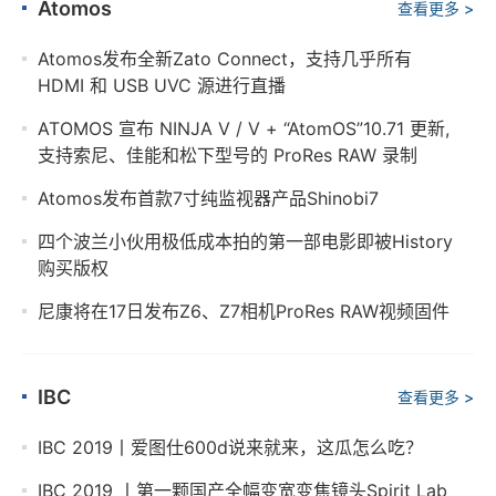
Atomos
查看更多 >
Atomos发布全新Zato Connect，支持几乎所有
HDMI 和 USB UVC 源进行直播
ATOMOS 宣布 NINJA V / V + “AtomOS”10.71 更新,
支持索尼、佳能和松下型号的 ProRes RAW 录制
Atomos发布首款7寸纯监视器产品Shinobi7
四个波兰小伙用极低成本拍的第一部电影即被History
购买版权
尼康将在17日发布Z6、Z7相机ProRes RAW视频固件
IBC
查看更多 >
IBC 2019丨爱图仕600d说来就来，这瓜怎么吃？
IBC 2019 丨第一颗国产全幅变宽变焦镜头Spirit Lab