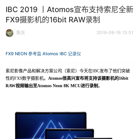
IBC 2019 丨Atomos宣布支持索尼全新
FX9摄影机的16bit RAW录制
陈东
2019-09-16 15:51
FX9
NEON 参考监
Atomos
IBC
记录仪
索尼影像产品和解决方案公司（索尼）今天在IBC发布了他们突破
性的FX9数字摄影机。
Atomos很高兴宣布将支持该摄影机的16bit
RAW视频输出至Atomos Neon 8K MCU进行录制
。