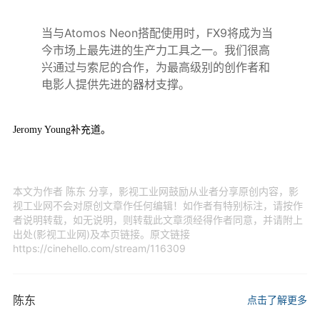
当与Atomos Neon搭配使用时，FX9将成为当
今市场上最先进的生产力工具之一。我们很高
兴通过与索尼的合作，为最高级别的创作者和
电影人提供先进的器材支撑。
Jeromy Young补充道。
本文为作者 陈东 分享，影视工业网鼓励从业者分享原创内容，影
视工业网不会对原创文章作任何编辑！如作者有特别标注，请按作
者说明转载，如无说明，则转载此文章须经得作者同意，并请附上
出处(影视工业网)及本页链接。原文链接
https://cinehello.com/stream/116309
陈东
点击了解更多