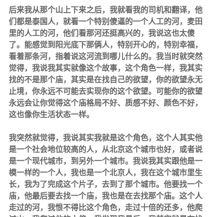
后来我从那个山上下来之后，我就看我的司机和翻译，他
们都是泰国人，就看一个特别傻逼的一个人工的河，麦田
里的人工的河，他们看那河还挺高兴的，我说这也太傻
了。能感觉到阳光底下那俩人，特别开心的，特别幸福，
看着那条河，指着说这河流到哪儿什么的。我当时就突然
觉得，我说我其实就像这个故事，这个角色一样，我其实
找的不是那个庙，其实是在找自己的欲望，你的欲望永无
止境，你永远不可能去实现你的这个欲望。可能你的欲望
永远会让你觉得这个庙格局不好、质感不好、颜色不好，
这也像你生活状态一样。
我突然就觉得，我说其实我就是这个角色，这个人其实他
是一个社会地位较高的人，从北京这个城市也好，或者说
是一个现代城市，到另外一个城市。我说我其实跟他是一
模一样的一个人，我也是一个北京人，我在这个城市里生
长，我为了完成这个片子，去到了那个城市。他要找一个
庙，他最后要去找一个庙，我也是在去找那个庙。这个人
走过的河，我恨不得比这个角色，走过十倍的还多，他爬