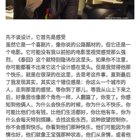
先不谈设计，它首先是感受
虽然它是一个喜剧片，像你说的公路题材的，但它还是一
个电影。它可能没有我以前拍的电影里视觉感觉那么强
烈，《泰囧》这个就特别隐讳在这里头，如果你不注意，
你可能都看不出来它这个设计感在里头。但是我觉得他那
个快乐，就是在很深的在这里，去思考这件事，直到最后
了我发现其实，其实这个错位感是：你这么一个城市的
人，走到那里的感觉，等你到了那儿，等我从山上下来之
后，好像我也像那个角色一样，人翻篇了，你变了。你感
知到他俩人，为什么会快乐的时候，你为什么不快乐，你
可能比他们也有钱，比他们生活都好，你比他有车，你为
什么会每天特别烦躁，去找这些东西，这种欲望控制你，
你不会感到快乐。你看到他们那种快乐，他们可能因为亲
情也好，他们就像王宝强那种状态，他们从亲情，或者他