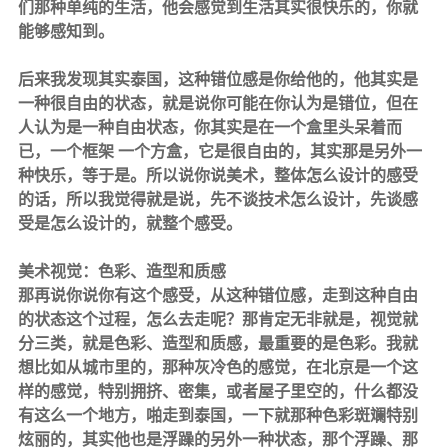
们那种单纯的生活，他会感觉到生活其实很快乐的，你就
能够感知到。
后来我发现其实泰国，这种错位感是你给他的，他其实是
一种很自由的状态，就是说你可能在你认为是错位，但在
人认为是一种自由状态，你其实是在一个盒里头呆着而
已，一个框架 一个方盒，它是很自由的，其实那是另外一
种快乐，等于是。所以说你说美术，整体怎么设计的感受
的话，所以我觉得就是说，先不谈技术怎么设计，先谈感
受是怎么设计的，就整个感受。
美术视觉：
色彩、造型和质感
那再说你说你有这个感受，从这种错位感，走到这种自由
的状态这个过程，怎么去走呢？那肯定无非就是，视觉就
分三类，就是色彩、造型和质感，最重要的是色彩。我就
想比如从城市里的，那种灰冷色的感觉，在北京是一个这
样的感觉，特别拥挤、密集，或者屋子里空的，什么都没
有这么一个地方，啪走到泰国，一下就那种色彩斑斓特别
炫丽的，其实他也是浮躁的另外一种状态，那个浮躁、那