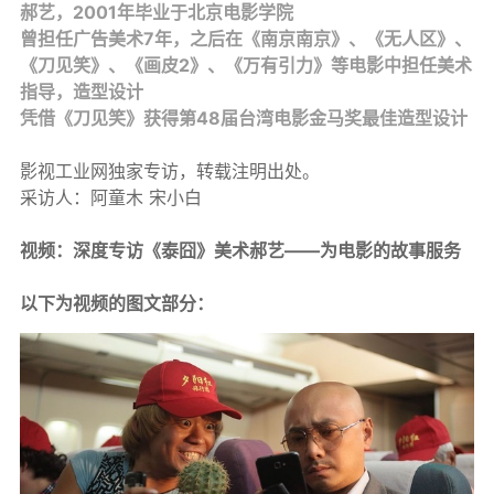
郝艺，2001年毕业于北京电影学院
曾担任广告美术7年，之后在《南京南京》、《无人区》、
《刀见笑》、《画皮2》、《万有引力》等电影中担任美术
指导，造型设计
凭借《刀见笑》获得第48届台湾电影金马奖最佳造型设计
影视工业网独家专访，转载注明出处。
采访人：阿童木 宋小白
视频：深度专访《泰囧》美术郝艺——为电影的故事服务
以下为视频的图文部分：