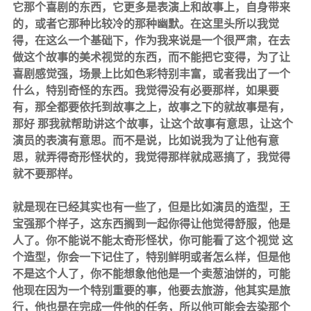
它那个喜剧的东西，它更多是表演上和故事上，自身带来
的，或者它那种比较冷的那种幽默。在这里头所以我觉
得，在这么一个基础下，作为我来说是一个很严肃，在去
做这个故事的美术视觉的东西，而不能把它变得，为了让
喜剧感觉强，场景上比如色彩特别丰富，或者我出了一个
什么，特别奇怪的东西。我觉得没有必要那样，如果要
有，那全都要依托到故事之上，故事之下的就故事是有，
那好 那我就帮助讲这个故事，让这个故事有意思，让这个
演员的表演有意思。而不是说，比如说我为了让他有意
思，就弄得奇形怪状的，我觉得那样就成恶搞了，我觉得
就不要那样。
就是现在已经其实也有一些了，但是比如演员的造型，王
宝强那个样子，这东西搁到一起你得让他觉得舒服，他是
人了。你不能说不能太奇形怪状，你可能看了这个视觉 这
个造型，你会一下记住了，特别鲜明或者怎么样，但是他
不是这个人了，你不能想象他他是一个卖葱油饼的，可能
他现在因为一个特别重要的事，他要去旅游，他其实是旅
行，他也是在完成一件他的任务，所以他可能会去染那个