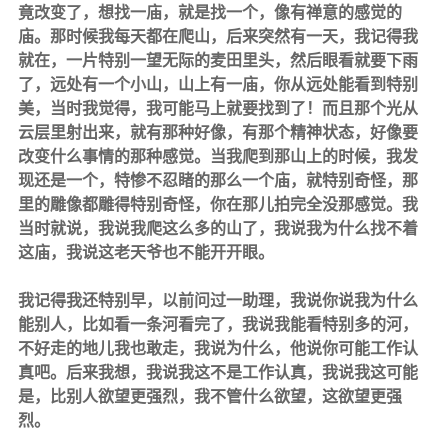
竟改变了，想找一庙，就是找一个，像有禅意的感觉的
庙。那时候我每天都在爬山，后来突然有一天，我记得我
就在，一片特别一望无际的麦田里头，然后眼看就要下雨
了，远处有一个小山，山上有一庙，你从远处能看到特别
美，当时我觉得，我可能马上就要找到了！而且那个光从
云层里射出来，就有那种好像，有那个精神状态，好像要
改变什么事情的那种感觉。当我爬到那山上的时候，我发
现还是一个，特惨不忍睹的那么一个庙，就特别奇怪，那
里的雕像都雕得特别奇怪，你在那儿拍完全没那感觉。我
当时就说，我说我爬这么多的山了，我说我为什么找不着
这庙，我说这老天爷也不能开开眼。
我记得我还特别早，以前问过一助理，我说你说我为什么
能别人，比如看一条河看完了，我说我能看特别多的河，
不好走的地儿我也敢走，我说为什么，他说你可能工作认
真吧。后来我想，我说我这不是工作认真，我说我这可能
是，比别人欲望更强烈，我不管什么欲望，这欲望更强
烈。