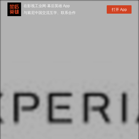
在影视工业网·幕后英雄 App
打开 App
与索尼中国交流互学、联系合作