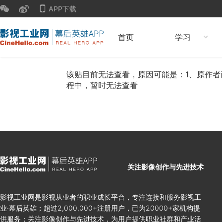
APP下载
首页
学习
该贴目前无法查看，原因可能是：1、原作者
程中，暂时无法查看
关注影像创作与先进技术
影视工业网是影视从业者的职业成长平台，专注连接和服务影视工
业·幕后英雄；超过2,000,000+注册用户，已为20000+家机构提
供服务；关注影像创作与先进技术，为用户提供职业社群和产业活