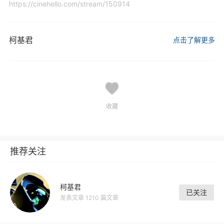
https://cinehello.com/stream/150914
柯基君
点击了解更多
收藏
推荐关注
柯基君
已关注
发表文章 1210 篇文章