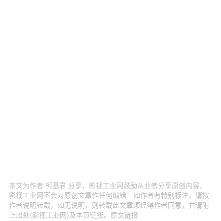
本文为作者 柯基君 分享，影视工业网鼓励从业者分享原创内容，
影视工业网不会对原创文章作任何编辑！如作者有特别标注，请按
作者说明转载，如无说明，则转载此文章须经得作者同意，并请附
上出处(影视工业网)及本页链接。原文链接