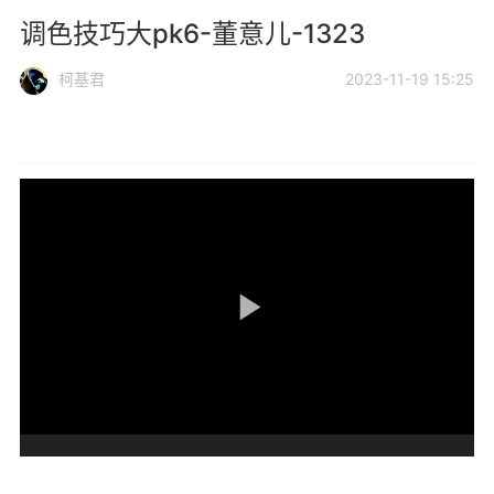
调色技巧大pk6-董意儿-1323
柯基君
2023-11-19 15:25