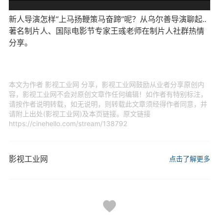
新人导演怎样“上马扬鞭策马奋蹄”呢？从乌尔善导演聊起..
著名制片人、国际电影节专家王彧老师在制片人社群热情
分享。
本文为作者 影视工业网 分享，影视工业网鼓励从业者分享原创内
容，影视工业网不会对原创文章作任何编辑！如作者有特别标注，
请按作者说明转载，如无说明，则转载此文章须经得作者同意，并
请附上出处(影视工业网)及本页链接。原文链接
https://cinehello.com/stream/138792
影视工业网
点击了解更多