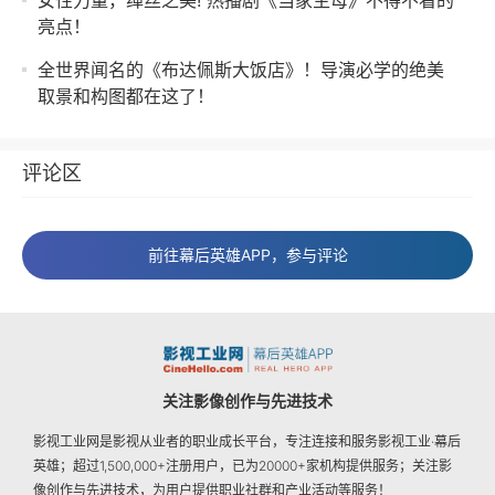
女性力量，缂丝之美! 热播剧《当家主母》不得不看的
亮点！
全世界闻名的《布达佩斯大饭店》！导演必学的绝美
取景和构图都在这了！
评论区
前往幕后英雄APP，参与评论
关注影像创作与先进技术
影视工业网是影视从业者的职业成长平台，专注连接和服务影视工业·幕后
英雄；超过1,500,000+注册用户，已为20000+家机构提供服务；关注影
像创作与先进技术，为用户提供职业社群和产业活动等服务！