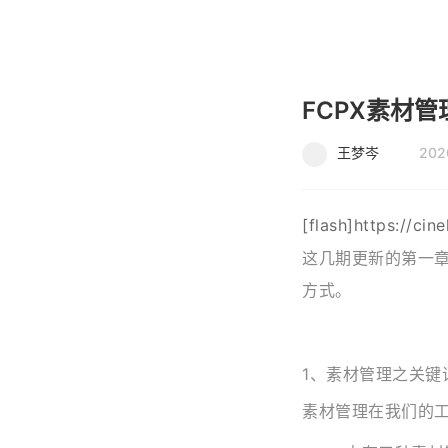
FCPX素材
王梦岑
202
[flash]https://ci
这几期更新的第一章
方式。
1
1、素材管理之关键
素材管理在我们的