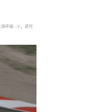
取消评级—U，还可