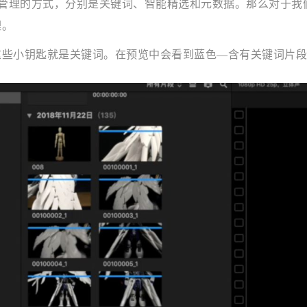
材管理的方式，分别是关键词、智能精选和元数据。那么对于我
理。
这些小钥匙就是关键词。在预览中会看到蓝色—含有关键词片段