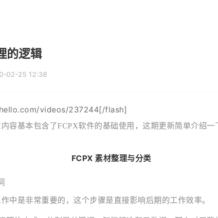
管理的逻辑
0-02-25 12:38
nehello.com/videos/237244[/flash]
内容基本包含了FCPX软件的基础使用，这期更新简单介绍一下
FCPX 素材整理与分类
词
工作中是非常重要的，这个步骤是直接影响后期的工作效率。