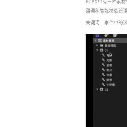
FCPX中有三种素
键词和智能精选管
关键词—事件中的