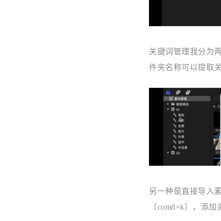
关键词管理我分为
件夹名称可以提取
另一种是直接导入
（comd+k），添