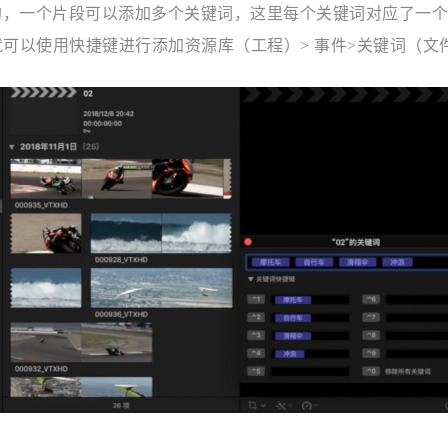
，一个片段可以添加多个关键词，这里每个关键词对应了一个快捷键c
就可以使用快捷键进行添加资源库（工程）> 事件>关键词（文