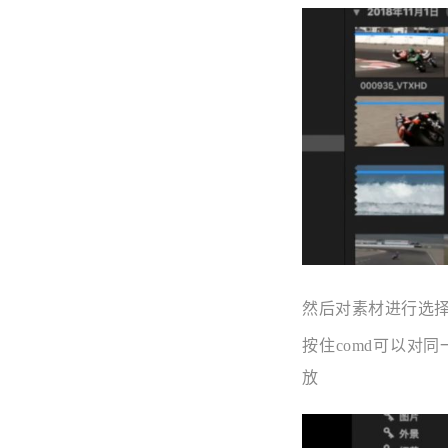
然后对素材进行选
按住comd可以对
放