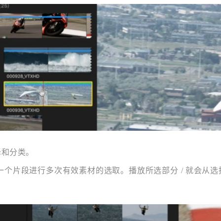
择和分类。
同一个片段进行多次有效素材的选取。播放所选部分 / 就会从