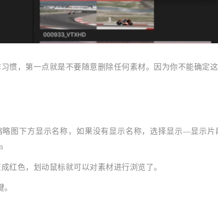
作习惯，第一点就是不要随意删除任何素材。因为你不能确定这
缩略图下方显示名称，如果没有显示名称，选择显示—显示片
n
变成红色，划动鼠标就可以对素材进行浏览了。
键。