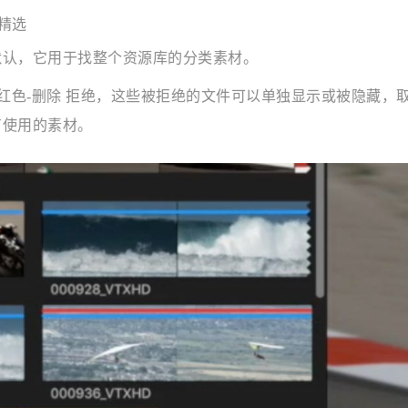
精选
默认，它用于找整个资源库的分类素材。
，红色-删除 拒绝，这些被拒绝的文件可以单独显示或被隐藏，
有使用的素材。