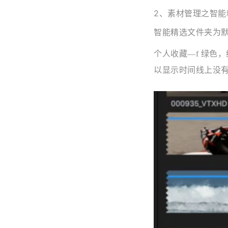
2、素材管理之智能
智能精选文件夹为
个人收藏—f 绿色
以显示时间线上没