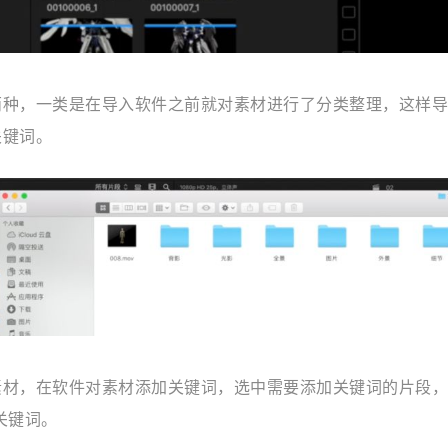
两种，一类是在导入软件之前就对素材进行了分类整理，这样导
关键词。
素材，在软件对素材添加关键词，选中需要添加关键词的片段，
加关键词。