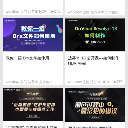
▶271
workflow 入门 达芬奇 HDR
workflow 进阶 色彩科学 交付输出
▶388
教你一招 Drx文件如使用
达芬奇 18 公开课---如何制作
HDR Vivid
▶927
workflow 入门 达芬奇 交付输出
workflow 进阶 达芬奇 HDR
▶1043
“后期前置” 在影视拍摄中需要