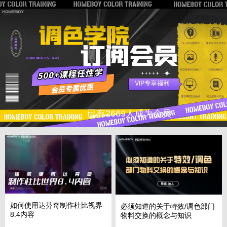
已有2669人成为会员
如何使用达芬奇制作杜比视界
必须知道的关于特效/调色部门
8.4内容
物料交换的概念与知识