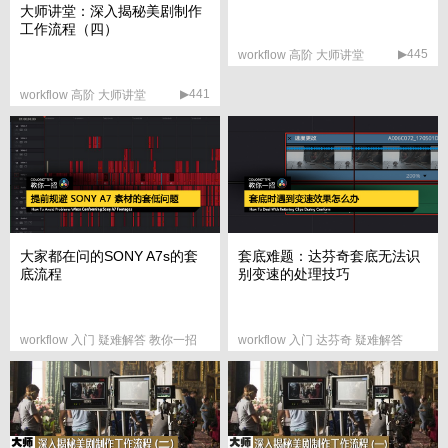
大师讲堂：深入揭秘美剧制作
工作流程（四）
▶445
workflow 高阶 大师讲堂
▶441
workflow 高阶 大师讲堂
大家都在问的SONY A7s的套
套底难题：达芬奇套底无法识
底流程
别变速的处理技巧
workflow 入门 疑难解答 教你一招
workflow 入门 达芬奇 疑难解答
▶879
▶707