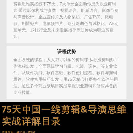
剪辑思维实战线下75天，7大单元全面助你成为职业剪辑
师 通过影像构成与参数、视觉语言、听感语言、影像节奏
与声音设计、企业宣传片及人物采访、广告TVC、微电
影、剧情短片、电影预告片、达芬奇调色与风格化、AE动
画单元、1对1行业及未来发展指导等助你成为职业剪辑
师。
课程优势
全面系统的课程，人人都可以学的剪辑课 从职业剪辑师工
作流程出发，全面系统学习剪辑、包装、调色、等专业软
件。从软件功能、软件基础、软件使用流程、软件与剪辑
思路、软件实用技巧出发，用75天精心打磨每个软件的用
法、通过多个商业级项目实战掌握职业剪辑师所应具备的
专业技能。