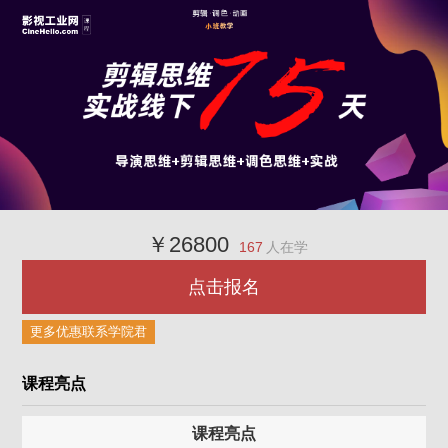
￥26800
167
人在学
点击报名
更多优惠联系学院君
课程亮点
课程亮点