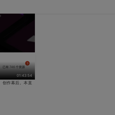
已有 746 个资源
01:43:54
关》创作幕后。本直