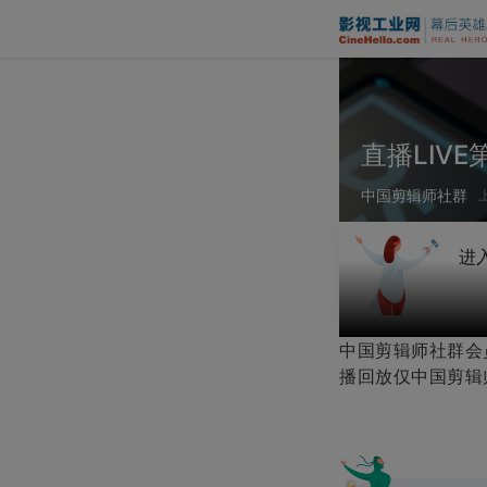
直播LIV
中国剪辑师社群
上
进
中国剪辑师社群会员
播回放仅中国剪辑