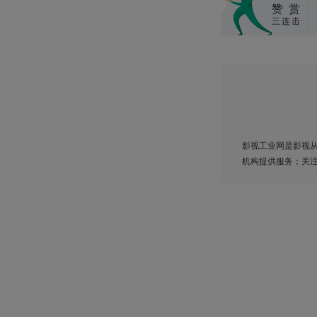
赞赏
三连击
影视工业网是影视从业
机构提供服务；关