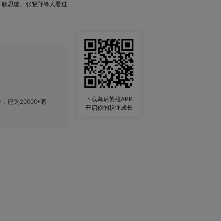
耿思璇、张牧野等人看过
下载幕后英雄APP
，已为20000+家
开启你的职业成长