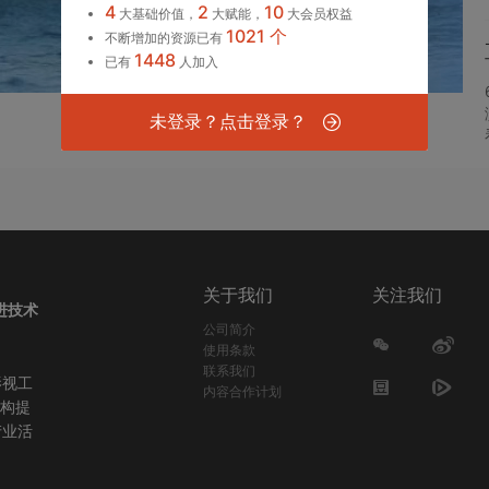
4
2
10
大基础价值，
大赋能，
大会员权益
1021 个
不断增加的资源已有
1448
已有
人加入
未登录？点击登录？
关于我们
关注我们
进技术
公司简介
使用条款
联系我们
影视工
内容合作计划
机构提
产业活