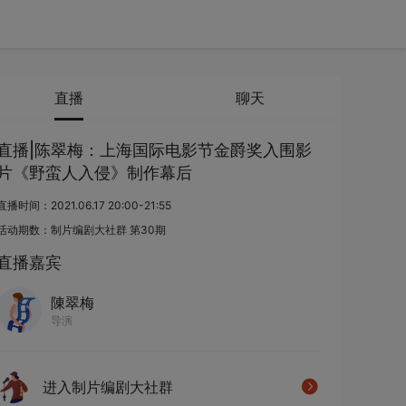
直播
聊天
直播|陈翠梅：上海国际电影节金爵奖入围影
片《野蛮人入侵》制作幕后
直播时间：2021.06.17 20:00-21:55
活动期数：制片编剧大社群 第30期
直播嘉宾
陳翠梅
导演
进入制片编剧大社群