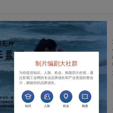
制片编剧大社群
为你提供知识、人脉、机会、购惠四大价值，通
过影视工业网的专业品牌成长和产业资源的整合
力，赋能你的品牌成长。
知识
人脉
机会
购惠