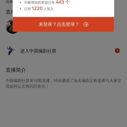
443 个
活动期数：中国编剧社群 第19期
不断增加的资源已有
1220
已有
人加入
直播嘉宾
王刚
未登录？点击登录？
编剧
进入中国编剧社群
直播简介
中国编剧社群第19期直播，特别邀请了知名编剧王刚老师与大家交
流如何让主角闪闪发光！