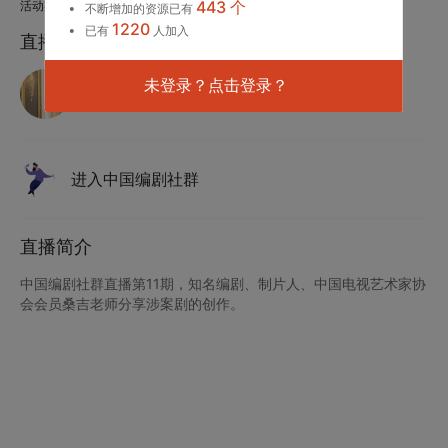
443 个
活动期数：中国编剧社群 第11期
不断增加的资源已有
1220
已有
人加入
直播嘉宾
桑吉
未登录？点击登录？
编剧
进入中国编剧社群
直播简介
中国编剧社群直播第11期，知名编剧、制片人、中国电视艺术家协
会会员桑吉老师分享涉案剧的创作。