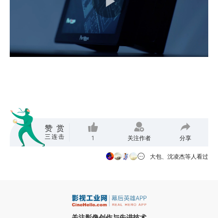
00:00:26
赞赏
三连击
1
关注作者
分享
大包、沈凌杰等人看过
关注影像创作与先进技术