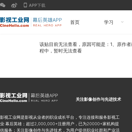
APP下载
首页
学习
该贴目前无法查看，原因可能是：1、原作者
程中，暂时无法查看
关注影像创作与先进技术
影视工业网是影视从业者的职业成长平台，专注连接和服务影视工
业·幕后英雄；超过2,000,000+注册用户，已为20000+家机构提
供服务；关注影像创作与先进技术，为用户提供职业社群和产业活