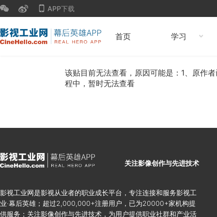
APP下载
首页
学习
该贴目前无法查看，原因可能是：1、原作者
程中，暂时无法查看
关注影像创作与先进技术
影视工业网是影视从业者的职业成长平台，专注连接和服务影视工
业·幕后英雄；超过2,000,000+注册用户，已为20000+家机构提
供服务；关注影像创作与先进技术，为用户提供职业社群和产业活